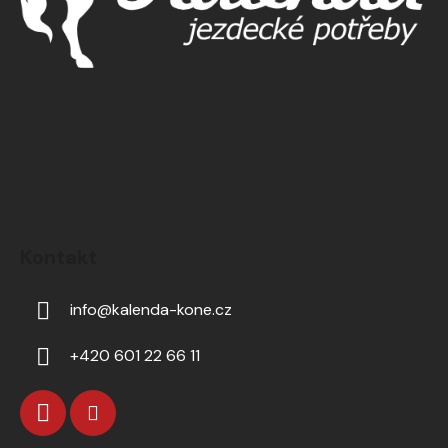
Kontakt
info
@
kalenda-kone.cz
+420 601 22 66 11