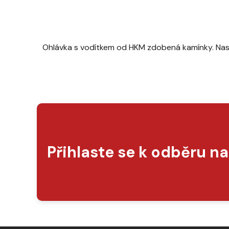
Ohlávka s vodítkem od HKM zdobená kamínky. Nasta
Přihlaste se k odběru n