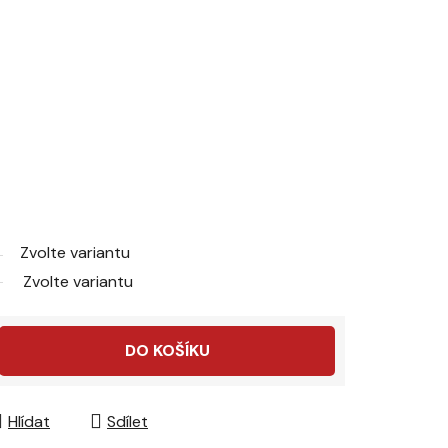
Zvolte variantu
Zvolte variantu
DO KOŠÍKU
Hlídat
Sdílet