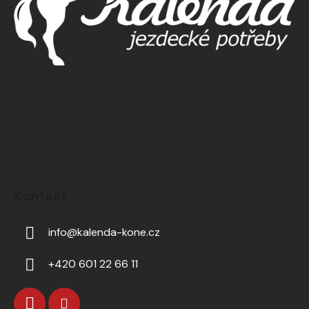
Kontakt
info
@
kalenda-kone.cz
+420 601 22 66 11