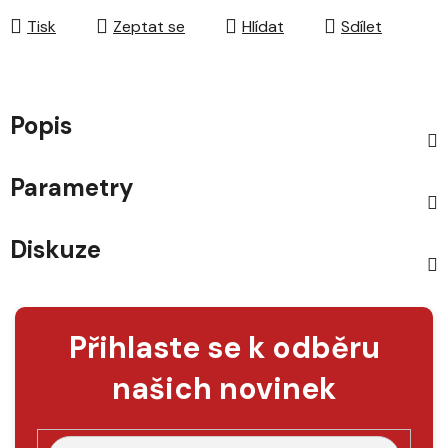
Tisk
Zeptat se
Hlídat
Sdílet
Popis
Parametry
Diskuze
Přihlaste se k odběru
našich novinek