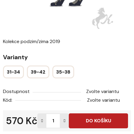
Kolekce podzim/zima 2019
Varianty
31-34
39-42
35-38
Dostupnost
Zvolte variantu
Kód:
Zvolte variantu
570 Kč
DO KOŠÍKU
Měrná cena: