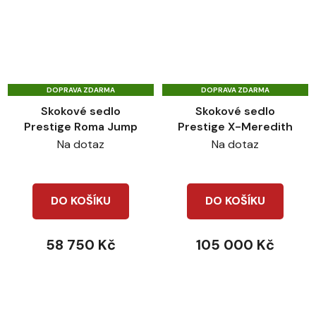
DOPRAVA ZDARMA
DOPRAVA ZDARMA
Skokové sedlo
Skokové sedlo
Prestige Roma Jump
Prestige X-Meredith
Na dotaz
Na dotaz
DO KOŠÍKU
DO KOŠÍKU
58 750 Kč
105 000 Kč