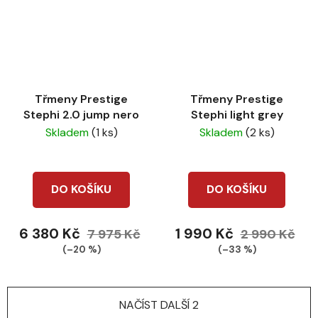
Třmeny Prestige
Třmeny Prestige
Stephi 2.0 jump nero
Stephi light grey
Skladem
(1 ks)
Skladem
(2 ks)
DO KOŠÍKU
DO KOŠÍKU
6 380 Kč
1 990 Kč
7 975 Kč
2 990 Kč
(–20 %)
(–33 %)
NAČÍST DALŠÍ 2