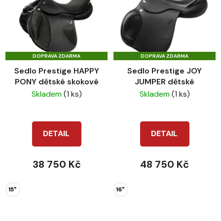
DOPRAVA ZDARMA
DOPRAVA ZDARMA
Sedlo Prestige HAPPY
Sedlo Prestige JOY
PONY dětské skokové
JUMPER dětské
Skladem
(1 ks)
Skladem
(1 ks)
DETAIL
DETAIL
38 750 Kč
48 750 Kč
15"
16"