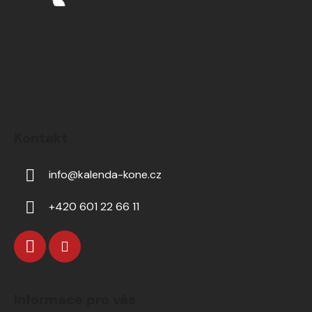
Kontakt
info
@
kalenda-kone.cz
+420 601 22 66 11
Informace pro vás