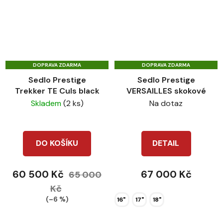
DOPRAVA ZDARMA
DOPRAVA ZDARMA
Sedlo Prestige
Sedlo Prestige
Trekker TE Culs black
VERSAILLES skokové
Skladem
(2 ks)
Na dotaz
DO KOŠÍKU
DETAIL
60 500 Kč
67 000 Kč
65 000
Kč
(–6 %)
16"
17"
18"