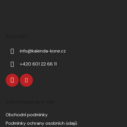
Kontakt
info
@
kalenda-kone.cz
+420 601 22 66 11
Informace pro vás
Obchodní podmínky
Podmínky ochrany osobních údajů