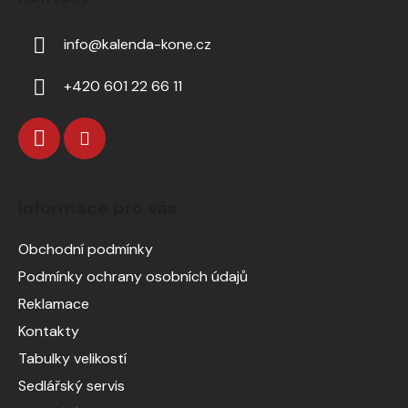
info
@
kalenda-kone.cz
+420 601 22 66 11
Informace pro vás
Obchodní podmínky
Podmínky ochrany osobních údajů
Reklamace
Kontakty
Tabulky velikostí
Sedlářský servis