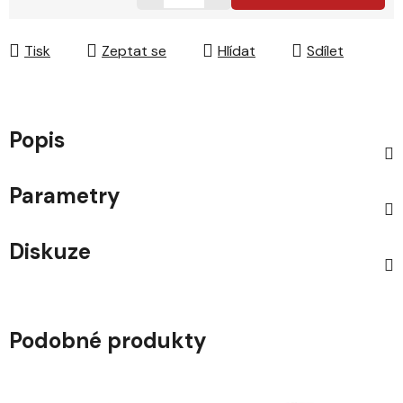
Měrná cena:
Tisk
Zeptat se
Hlídat
Sdílet
Popis
Parametry
Diskuze
Podobné produkty