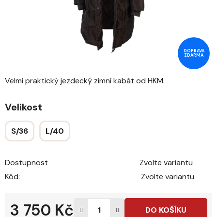
DOPRAVA
ZDARMA
Velmi praktický jezdecký zimní kabát od HKM.
Velikost
S/36
L/40
Dostupnost
Zvolte variantu
Kód:
Zvolte variantu
3 750 Kč
DO KOŠÍKU