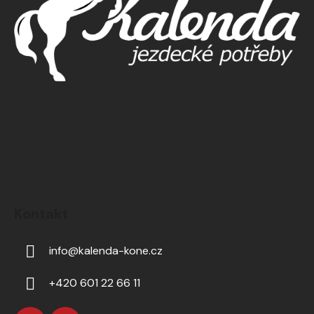
Kontakt
info
@
kalenda-kone.cz
+420 601 22 66 11