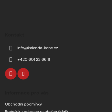
Kontakt
info
@
kalenda-kone.cz
+420 601 22 66 11
Informace pro vás
Obchodní podmínky
Podmínky ochrany osobních údajů