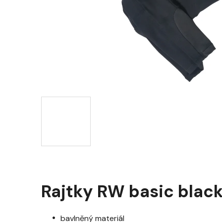
Rajtky RW basic blac
bavlněný materiál