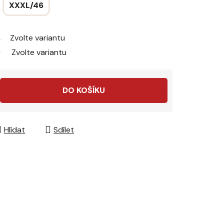
XXXL/46
Zvolte variantu
Zvolte variantu
DO KOŠÍKU
Hlídat
Sdílet