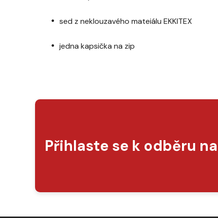
sed z neklouzavého mateiálu EKKITEX
jedna kapsička na zip
Přihlaste se k odběru n