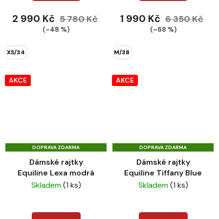
2 990 Kč
1 990 Kč
5 780 Kč
6 350 Kč
(–48 %)
(–68 %)
XS/34
M/38
AKCE
AKCE
DOPRAVA ZDARMA
DOPRAVA ZDARMA
Dámské rajtky
Dámské rajtky
Equiline Lexa modrá
Equiline Tiffany Blue
Skladem
(1 ks)
Skladem
(1 ks)