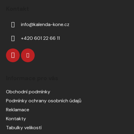
Kontakt
info
@
kalenda-kone.cz
+420 601 22 66 11
Informace pro vás
Obchodní podmínky
Podmínky ochrany osobních údajů
Reklamace
Kontakty
Tabulky velikostí